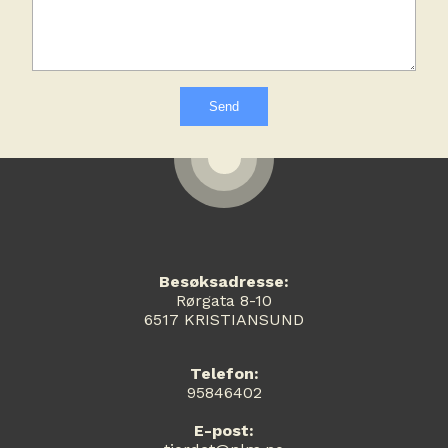
Utleie
Kontakt
Besøksadresse:
Rørgata 8-10
6517 KRISTIANSUND
Telefon:
95846402
E-post: